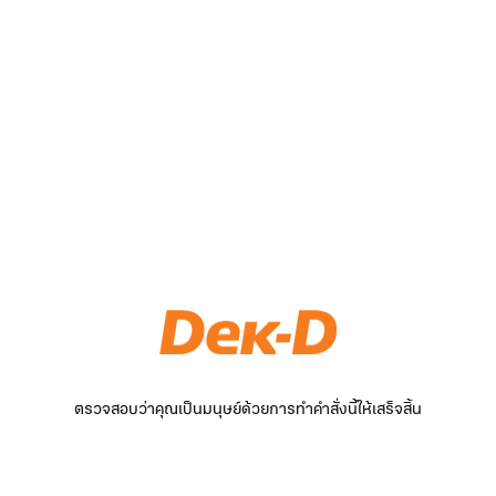
ตรวจสอบว่าคุณเป็นมนุษย์ด้วยการทำคำสั่งนี้ให้เสร็จสิ้น