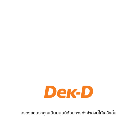
ตรวจสอบว่าคุณเป็นมนุษย์ด้วยการทำคำสั่งนี้ให้เสร็จสิ้น