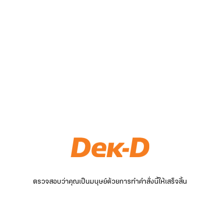
ตรวจสอบว่าคุณเป็นมนุษย์ด้วยการทำคำสั่งนี้ให้เสร็จสิ้น