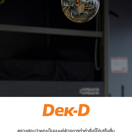
ตรวจสอบว่าคุณเป็นมนุษย์ด้วยการทำคำสั่งนี้ให้เสร็จสิ้น