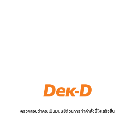
ตรวจสอบว่าคุณเป็นมนุษย์ด้วยการทำคำสั่งนี้ให้เสร็จสิ้น