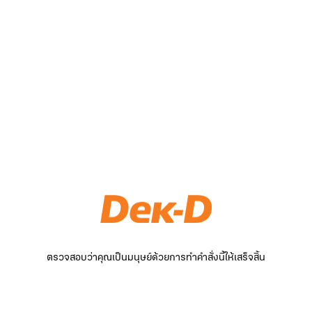
ตรวจสอบว่าคุณเป็นมนุษย์ด้วยการทำคำสั่งนี้ให้เสร็จสิ้น