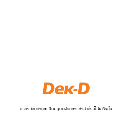
ตรวจสอบว่าคุณเป็นมนุษย์ด้วยการทำคำสั่งนี้ให้เสร็จสิ้น