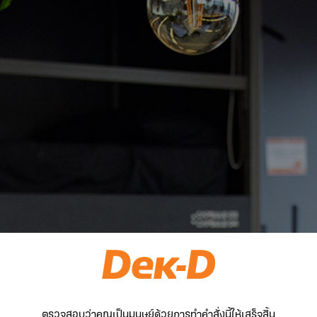
ตรวจสอบว่าคุณเป็นมนุษย์ด้วยการทำคำสั่งนี้ให้เสร็จสิ้น