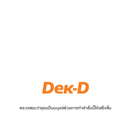
ตรวจสอบว่าคุณเป็นมนุษย์ด้วยการทำคำสั่งนี้ให้เสร็จสิ้น