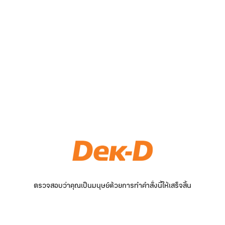
ตรวจสอบว่าคุณเป็นมนุษย์ด้วยการทำคำสั่งนี้ให้เสร็จสิ้น