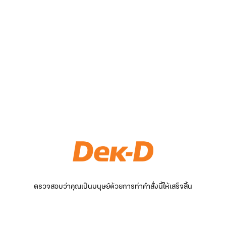
ตรวจสอบว่าคุณเป็นมนุษย์ด้วยการทำคำสั่งนี้ให้เสร็จสิ้น