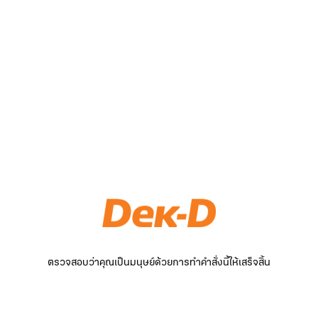
ตรวจสอบว่าคุณเป็นมนุษย์ด้วยการทำคำสั่งนี้ให้เสร็จสิ้น