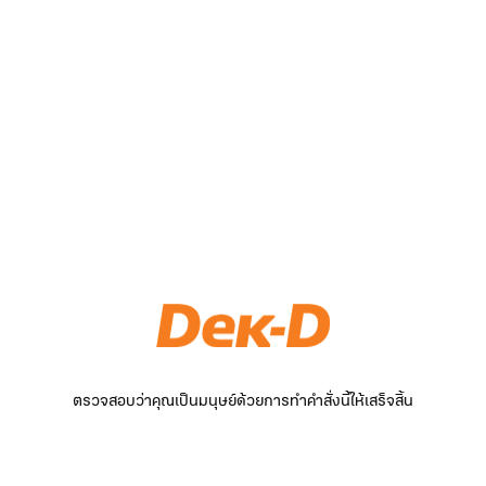
ตรวจสอบว่าคุณเป็นมนุษย์ด้วยการทำคำสั่งนี้ให้เสร็จสิ้น