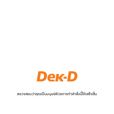
ตรวจสอบว่าคุณเป็นมนุษย์ด้วยการทำคำสั่งนี้ให้เสร็จสิ้น