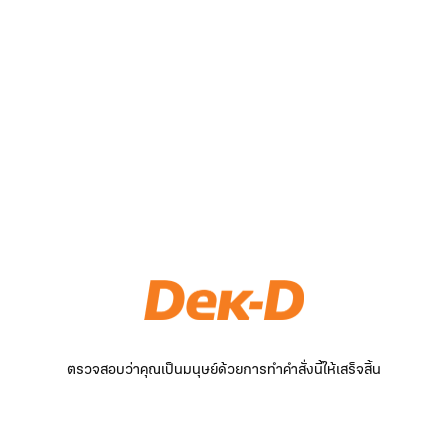
ตรวจสอบว่าคุณเป็นมนุษย์ด้วยการทำคำสั่งนี้ให้เสร็จสิ้น