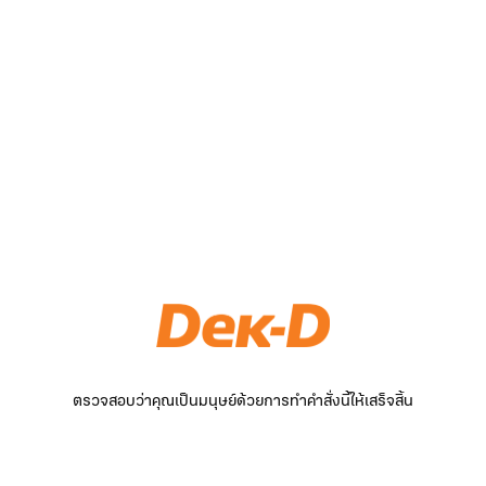
ตรวจสอบว่าคุณเป็นมนุษย์ด้วยการทำคำสั่งนี้ให้เสร็จสิ้น