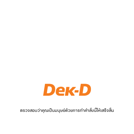
ตรวจสอบว่าคุณเป็นมนุษย์ด้วยการทำคำสั่งนี้ให้เสร็จสิ้น