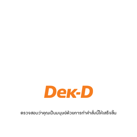
ตรวจสอบว่าคุณเป็นมนุษย์ด้วยการทำคำสั่งนี้ให้เสร็จสิ้น