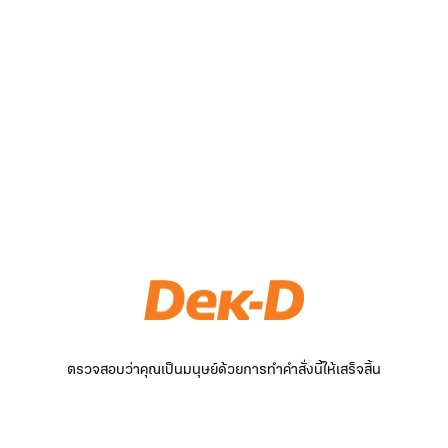
ตรวจสอบว่าคุณเป็นมนุษย์ด้วยการทำคำสั่งนี้ให้เสร็จสิ้น