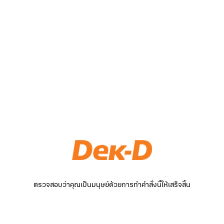
ตรวจสอบว่าคุณเป็นมนุษย์ด้วยการทำคำสั่งนี้ให้เสร็จสิ้น