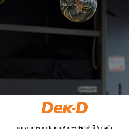
ตรวจสอบว่าคุณเป็นมนุษย์ด้วยการทำคำสั่งนี้ให้เสร็จสิ้น