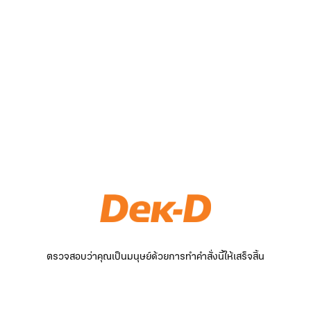
ตรวจสอบว่าคุณเป็นมนุษย์ด้วยการทำคำสั่งนี้ให้เสร็จสิ้น