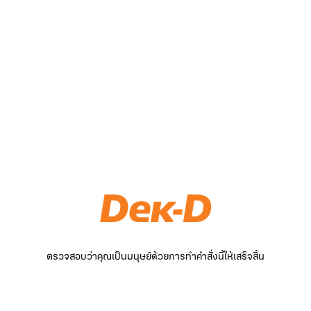
ตรวจสอบว่าคุณเป็นมนุษย์ด้วยการทำคำสั่งนี้ให้เสร็จสิ้น