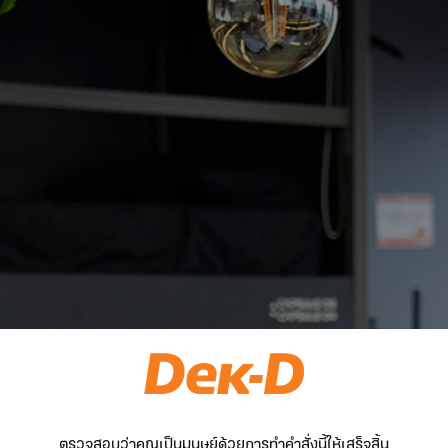
ตรวจสอบว่าคุณเป็นมนุษย์ด้วยการทำคำสั่งนี้ให้เสร็จสิ้น