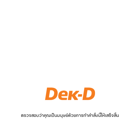
ตรวจสอบว่าคุณเป็นมนุษย์ด้วยการทำคำสั่งนี้ให้เสร็จสิ้น