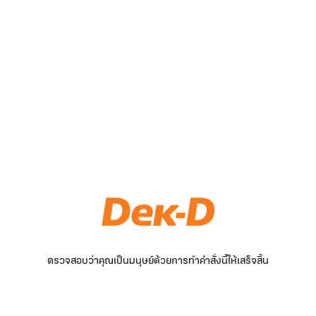
ตรวจสอบว่าคุณเป็นมนุษย์ด้วยการทำคำสั่งนี้ให้เสร็จสิ้น