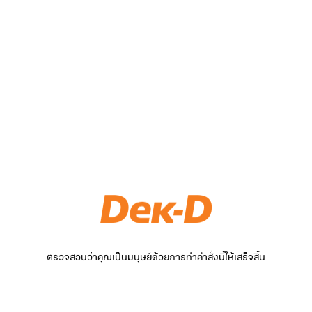
ตรวจสอบว่าคุณเป็นมนุษย์ด้วยการทำคำสั่งนี้ให้เสร็จสิ้น