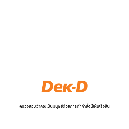
ตรวจสอบว่าคุณเป็นมนุษย์ด้วยการทำคำสั่งนี้ให้เสร็จสิ้น