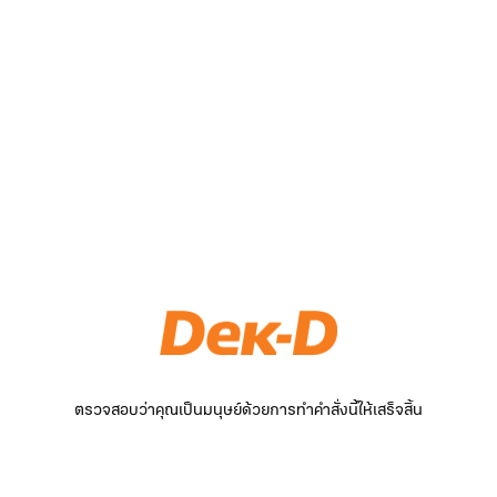
ตรวจสอบว่าคุณเป็นมนุษย์ด้วยการทำคำสั่งนี้ให้เสร็จสิ้น