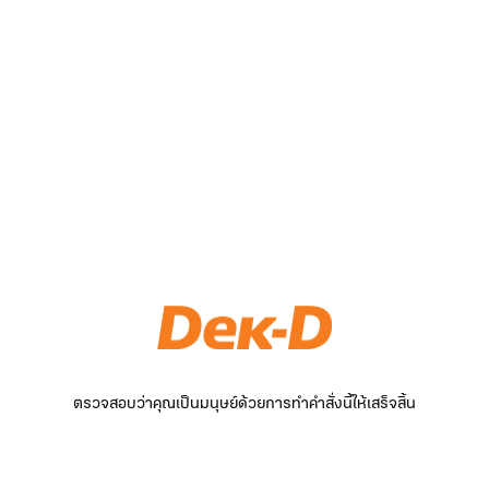
ตรวจสอบว่าคุณเป็นมนุษย์ด้วยการทำคำสั่งนี้ให้เสร็จสิ้น