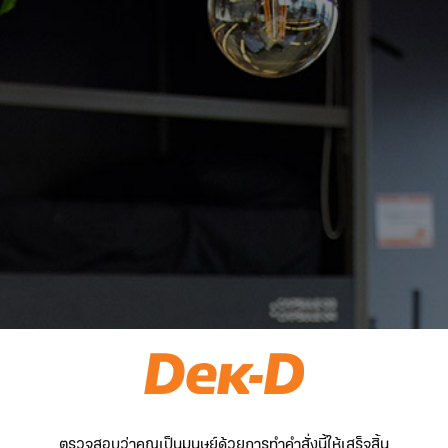
ตรวจสอบว่าคุณเป็นมนุษย์ด้วยการทำคำสั่งนี้ให้เสร็จสิ้น