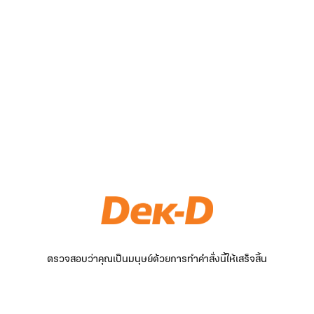
ตรวจสอบว่าคุณเป็นมนุษย์ด้วยการทำคำสั่งนี้ให้เสร็จสิ้น