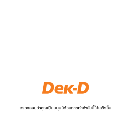
ตรวจสอบว่าคุณเป็นมนุษย์ด้วยการทำคำสั่งนี้ให้เสร็จสิ้น