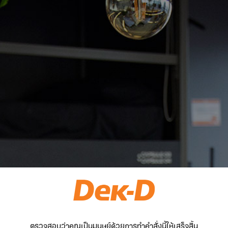
ตรวจสอบว่าคุณเป็นมนุษย์ด้วยการทำคำสั่งนี้ให้เสร็จสิ้น