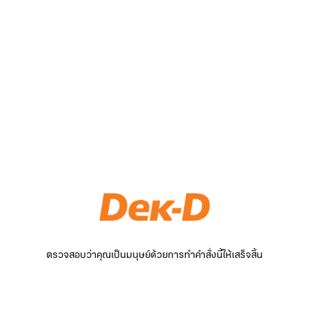
ตรวจสอบว่าคุณเป็นมนุษย์ด้วยการทำคำสั่งนี้ให้เสร็จสิ้น