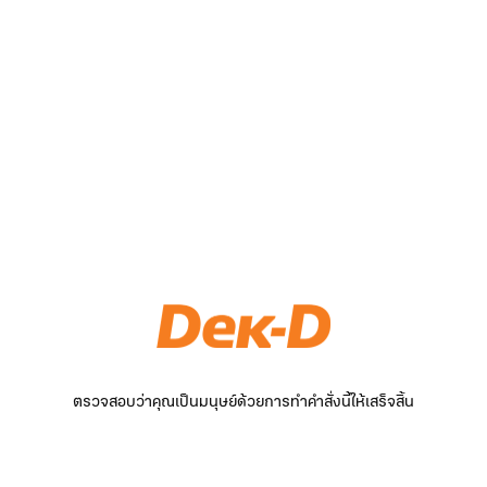
ตรวจสอบว่าคุณเป็นมนุษย์ด้วยการทำคำสั่งนี้ให้เสร็จสิ้น