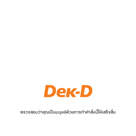
ตรวจสอบว่าคุณเป็นมนุษย์ด้วยการทำคำสั่งนี้ให้เสร็จสิ้น