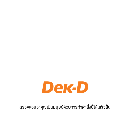
ตรวจสอบว่าคุณเป็นมนุษย์ด้วยการทำคำสั่งนี้ให้เสร็จสิ้น