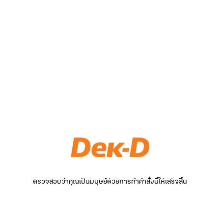
ตรวจสอบว่าคุณเป็นมนุษย์ด้วยการทำคำสั่งนี้ให้เสร็จสิ้น