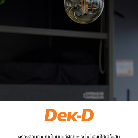
ตรวจสอบว่าคุณเป็นมนุษย์ด้วยการทำคำสั่งนี้ให้เสร็จสิ้น