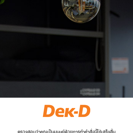
ตรวจสอบว่าคุณเป็นมนุษย์ด้วยการทำคำสั่งนี้ให้เสร็จสิ้น