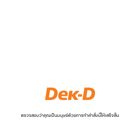
ตรวจสอบว่าคุณเป็นมนุษย์ด้วยการทำคำสั่งนี้ให้เสร็จสิ้น