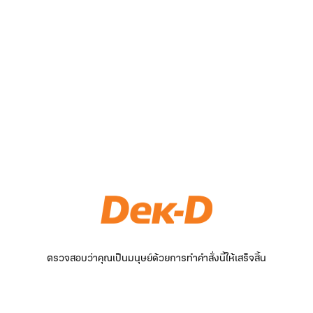
ตรวจสอบว่าคุณเป็นมนุษย์ด้วยการทำคำสั่งนี้ให้เสร็จสิ้น