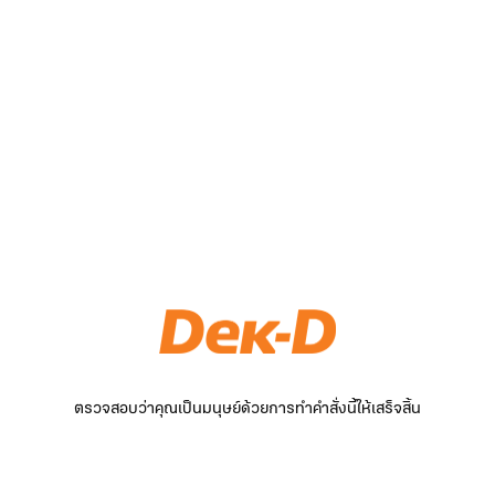
ตรวจสอบว่าคุณเป็นมนุษย์ด้วยการทำคำสั่งนี้ให้เสร็จสิ้น