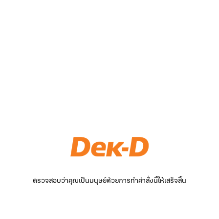
ตรวจสอบว่าคุณเป็นมนุษย์ด้วยการทำคำสั่งนี้ให้เสร็จสิ้น