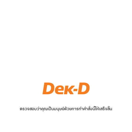
ตรวจสอบว่าคุณเป็นมนุษย์ด้วยการทำคำสั่งนี้ให้เสร็จสิ้น