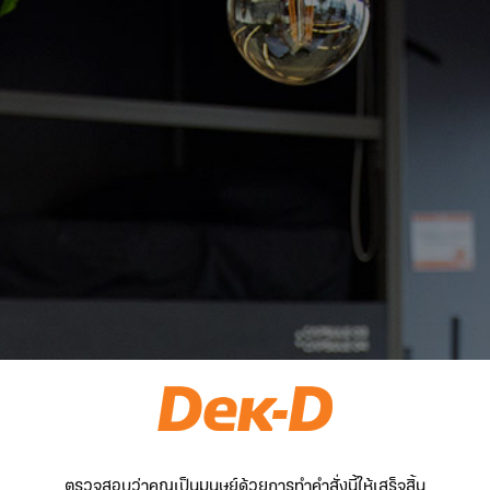
ตรวจสอบว่าคุณเป็นมนุษย์ด้วยการทำคำสั่งนี้ให้เสร็จสิ้น