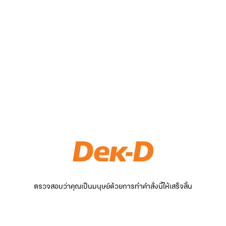
ตรวจสอบว่าคุณเป็นมนุษย์ด้วยการทำคำสั่งนี้ให้เสร็จสิ้น