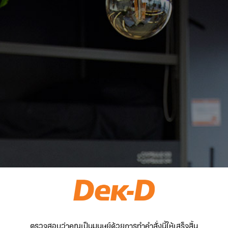
ตรวจสอบว่าคุณเป็นมนุษย์ด้วยการทำคำสั่งนี้ให้เสร็จสิ้น