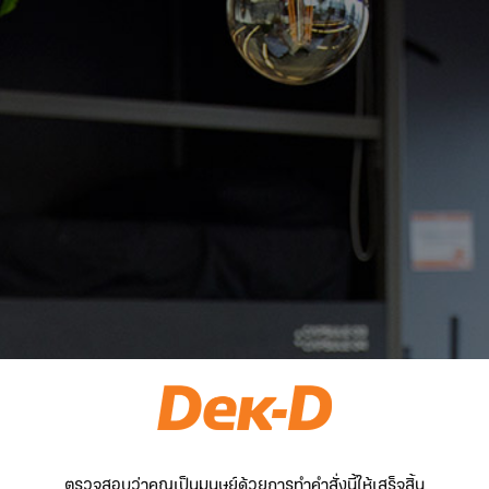
ตรวจสอบว่าคุณเป็นมนุษย์ด้วยการทำคำสั่งนี้ให้เสร็จสิ้น